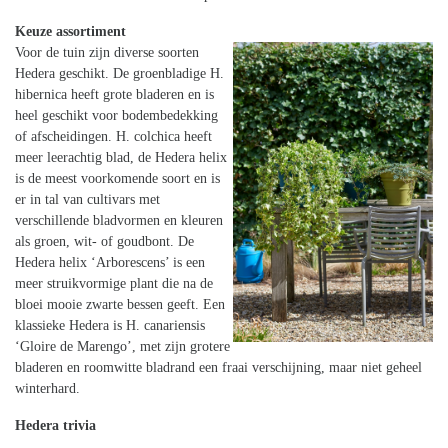
Keuze assortiment
Voor de tuin zijn diverse soorten
Hedera geschikt. De groenbladige H.
hibernica heeft grote bladeren en is
heel geschikt voor bodembedekking
of afscheidingen. H. colchica heeft
meer leerachtig blad, de Hedera helix
is de meest voorkomende soort en is
er in tal van cultivars met
verschillende bladvormen en kleuren
als groen, wit- of goudbont. De
Hedera helix ‘Arborescens’ is een
meer struikvormige plant die na de
bloei mooie zwarte bessen geeft. Een
klassieke Hedera is H. canariensis
‘Gloire de Marengo’, met zijn grotere
bladeren en roomwitte bladrand een fraai verschijning, maar niet geheel
winterhard.
Hedera trivia