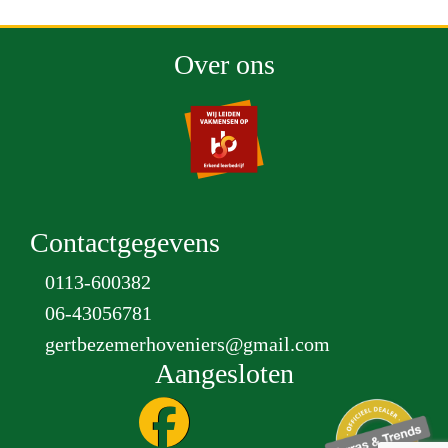
Over ons
Contactgegevens
0113-600382
06-43056781
gertbezemerhoveniers@gmail.com
Aangesloten