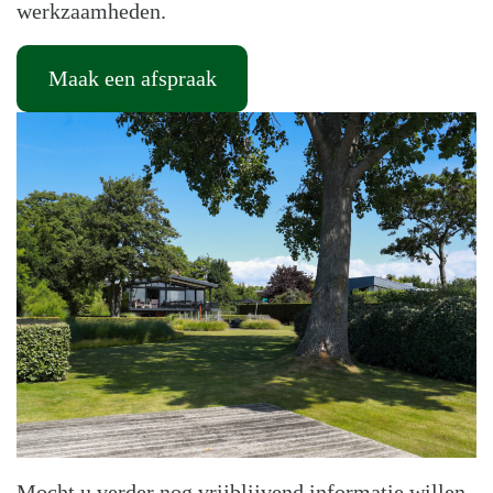
werkzaamheden.
Maak een afspraak
Mocht u verder nog vrijblijvend informatie willen