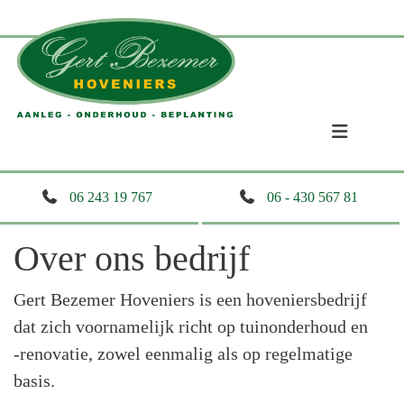
06 243 19 767
06 - 430 567 81
Over ons bedrijf
Gert Bezemer Hoveniers is een hoveniersbedrijf
dat zich voornamelijk richt op tuinonderhoud en
‑renovatie, zowel eenmalig als op regelmatige
basis.