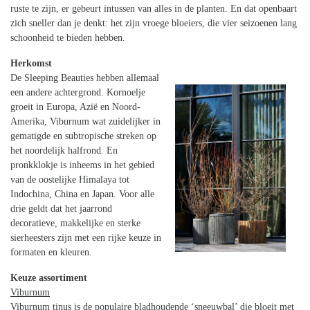
ruste te zijn, er gebeurt intussen van alles in de planten. En dat openbaart
zich sneller dan je denkt: het zijn vroege bloeiers, die vier seizoenen lang
schoonheid te bieden hebben.
Herkomst
De Sleeping Beauties hebben allemaal
een andere achtergrond. Kornoelje
groeit in Europa, Azië en Noord-
Amerika, Viburnum wat zuidelijker in
gematigde en subtropische streken op
het noordelijk halfrond. En
pronkklokje is inheems in het gebied
van de oostelijke Himalaya tot
Indochina, China en Japan. Voor alle
drie geldt dat het jaarrond
decoratieve, makkelijke en sterke
sierheesters zijn met een rijke keuze in
formaten en kleuren.
Keuze assortiment
Viburnum
Viburnum tinus is de populaire bladhoudende ‘sneeuwbal’ die bloeit met