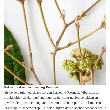
Het verhaal achter Sleeping Beauties
Als de hele tuin nog slaapt, zorgen kornoelje (Cornus), Viburnum en
pronkklokje (Enkianthus) met hun fraaie, soms gekleurde takken en
opvallende lijnen toch nog voor een mooi schouwspel, vooral met een
laagje rijp of sneeuw erop. En ook al lijken deze slapende schoonheden in