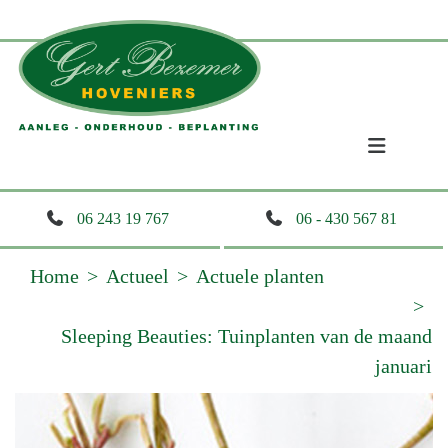
06 243 19 767
06 - 430 567 81
Home
Actueel
Actuele planten
Sleeping Beauties: Tuinplanten van de maand
januari