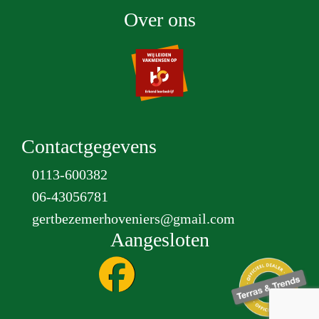
Over ons
Contactgegevens
0113-600382
06-43056781
gertbezemerhoveniers@gmail.com
Aangesloten