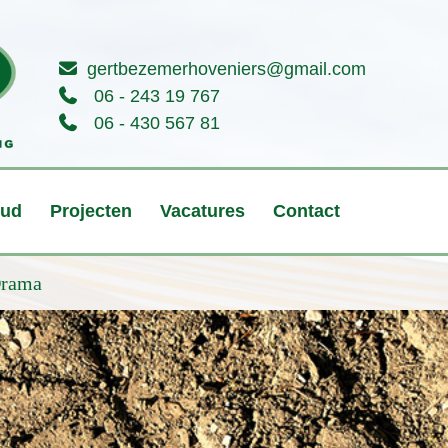
gertbezemerhoveniers@gmail.com
06 - 243 19 767
06 - 430 567 81
oud
Projecten
Vacatures
Contact
rama