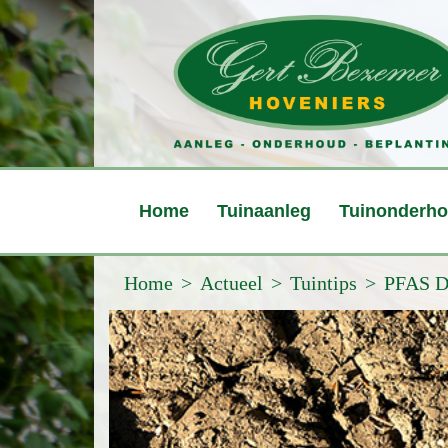
Home
Tuinaanleg
Tuinonderh
Home
Actueel
Tuintips
PFAS D