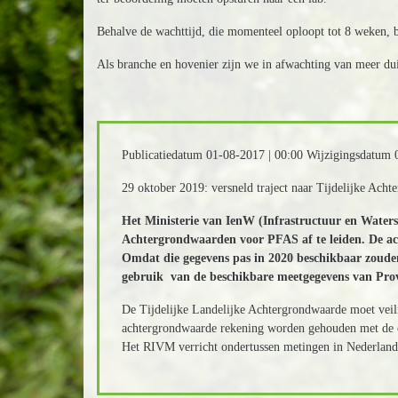
Behalve de wachttijd, die momenteel oploopt tot 8 weken, bet
Als branche en hovenier zijn we in afwachting van meer du
Publicatiedatum 01-08-2017 | 00:00 Wijzigingsdatum 
29 oktober 2019: versneld traject naar Tijdelijke Ac
Het Ministerie van IenW (Infrastructuur en Waters
Achtergrondwaarden voor PFAS af te leiden. De ac
Omdat die gegevens pas in 2020 beschikbaar zoude
gebruik van de beschikbare meetgegevens van Prov
De Tijdelijke Landelijke Achtergrondwaarde moet veil
achtergrondwaarde rekening worden gehouden met de on
Het RIVM verricht ondertussen metingen in Nederland