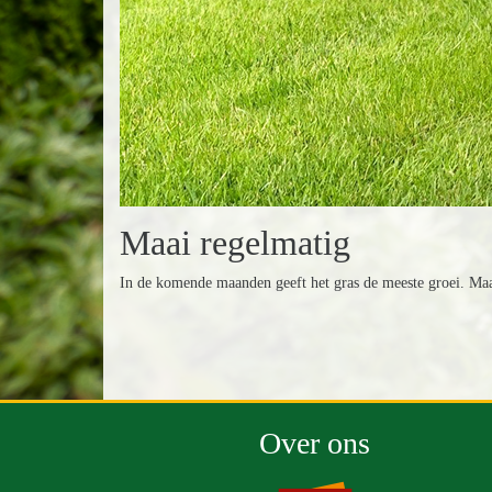
Maai regelmatig
In de komende maanden geeft het gras de meeste groei. Maa
Over ons