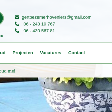
gertbezemerhoveniers@gmail.com
06 - 243 19 767
06 - 430 567 81
oud
Projecten
Vacatures
Contact
oud mei