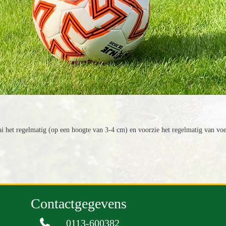
i het regelmatig (op een hoogte van 3-4 cm) en voorzie het regelmatig van voe
Contactgegevens
0113-600382