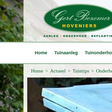
Home
Tuinaanleg
Tuinonderh
Home
Actueel
Tuintips
Onderh