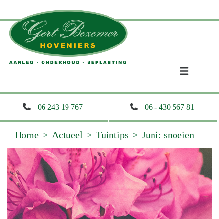
06 243 19 767
06 - 430 567 81
Home
Actueel
Tuintips
Juni: snoeien