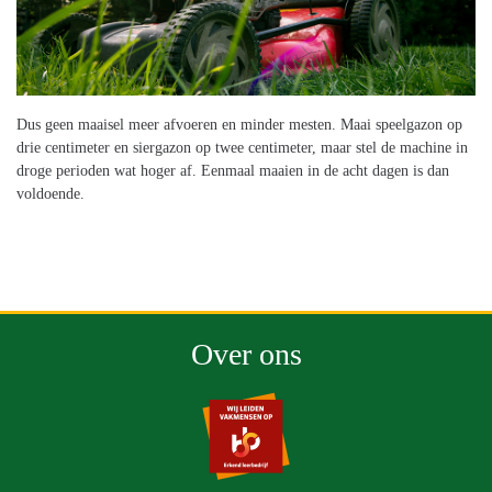
Dus geen maaisel meer afvoeren en minder mesten. Maai speelgazon op
drie centimeter en siergazon op twee centimeter, maar stel de machine in
droge perioden wat hoger af. Eenmaal maaien in de acht dagen is dan
voldoende.
Over ons