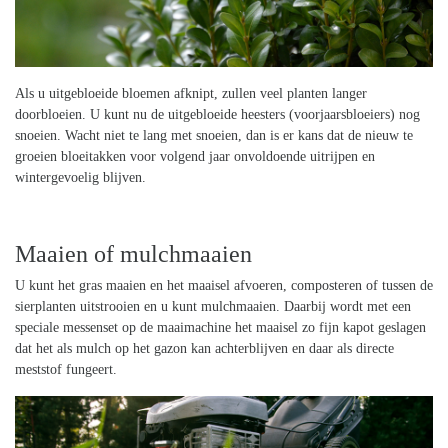
Als u uitgebloeide bloemen afknipt, zullen veel planten langer
doorbloeien. U kunt nu de uitgebloeide heesters (voorjaarsbloeiers) nog
snoeien. Wacht niet te lang met snoeien, dan is er kans dat de nieuw te
groeien bloeitakken voor volgend jaar onvoldoende uitrijpen en
wintergevoelig blijven.
Maaien of mulchmaaien
U kunt het gras maaien en het maaisel afvoeren, composteren of tussen de
sierplanten uitstrooien en u kunt mulchmaaien. Daarbij wordt met een
speciale messenset op de maaimachine het maaisel zo fijn kapot geslagen
dat het als mulch op het gazon kan achterblijven en daar als directe
meststof fungeert.