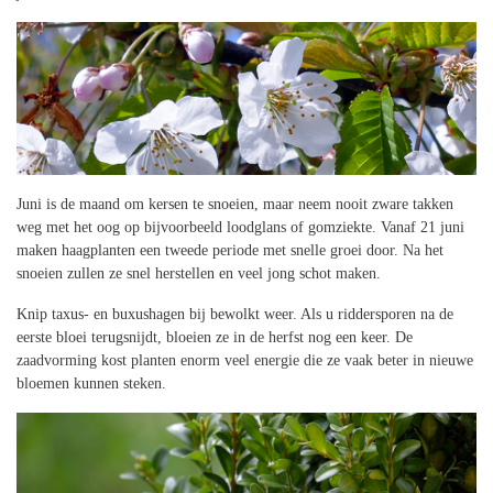
Juni is de maand om kersen te snoeien, maar neem nooit zware takken
weg met het oog op bijvoorbeeld loodglans of gomziekte. Vanaf 21 juni
maken haagplanten een tweede periode met snelle groei door. Na het
snoeien zullen ze snel herstellen en veel jong schot maken.
Knip taxus- en buxushagen bij bewolkt weer. Als u riddersporen na de
eerste bloei terugsnijdt, bloeien ze in de herfst nog een keer. De
zaadvorming kost planten enorm veel energie die ze vaak beter in nieuwe
bloemen kunnen steken.