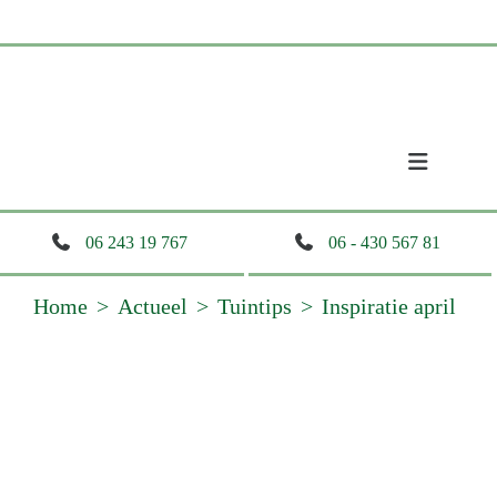
06 243 19 767
06 - 430 567 81
Home
Actueel
Tuintips
Inspiratie april