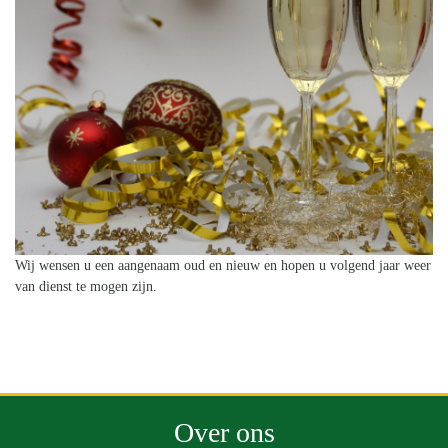
Wij wensen u een aangenaam oud en nieuw en hopen u volgend jaar weer
van dienst te mogen zijn.
Over ons