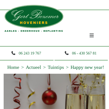
06 243 19 767
06 - 430 567 81
Home
Actueel
Tuintips
Happy new year!