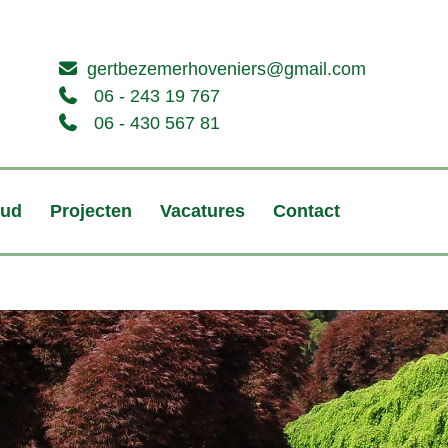
gertbezemerhoveniers@gmail.com
06 - 243 19 767
06 - 430 567 81
oud
Projecten
Vacatures
Contact