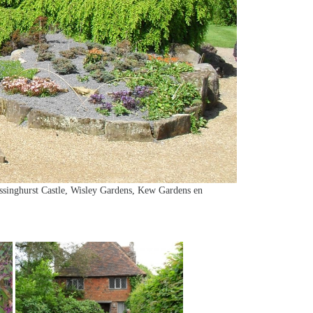
ssinghurst Castle, Wisley Gardens, Kew Gardens en