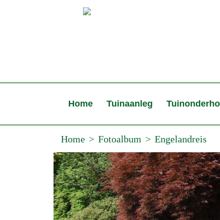
Home
Tuinaanleg
Tuinonderh
Home
Fotoalbum
Engelandreis