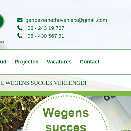
gertbezemerhoveniers@gmail.com
06 - 243 19 767
06 - 430 567 81
oud
Projecten
Vacatures
Contact
E WEGENS SUCCES VERLENGD!