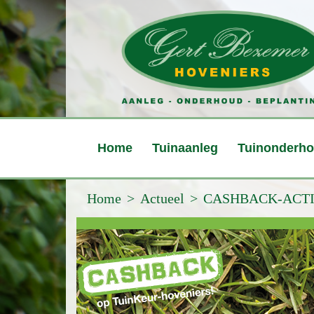
Home
Tuinaanleg
Tuinonderh
Home
Actueel
CASHBACK-ACTI