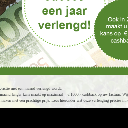
actie met een maand verlengd wordt.
n maand langer kans maakt op maximaal € 1000,- cashback op uw factuur. Wij z
e maken met een prachtige prijs. Lees hieronder wat deze verlenging precies inh