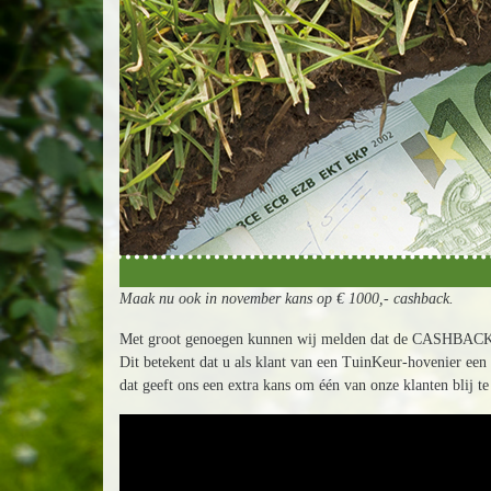
Maak nu ook in november kans op € 1000,- cashback.
Met groot genoegen kunnen wij melden dat de CASHBACK-
Dit betekent dat u als klant van een TuinKeur-hovenier ee
dat geeft ons een extra kans om één van onze klanten blij t