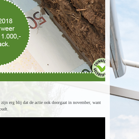
ijn erg blij dat de actie ook doorgaat in november, want
oudt.