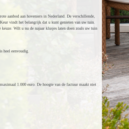
grote aanbod aan hoveniers in Nederland. De verschillende,
Keur vindt het belangrijk dat u kunt genieten van uw tuin.
keuze. Wilt u nu de najaar klusjes laten doen zoals uw tuin
is heel eenvoudig.
 maximaal 1.000 euro. De hoogte van de factuur maakt niet